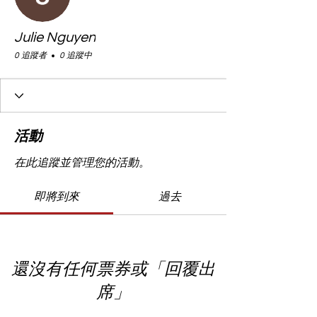
Julie Nguyen
0 追蹤者
0 追蹤中
活動
在此追蹤並管理您的活動。
即將到來
過去
還沒有任何票券或「回覆出
席」