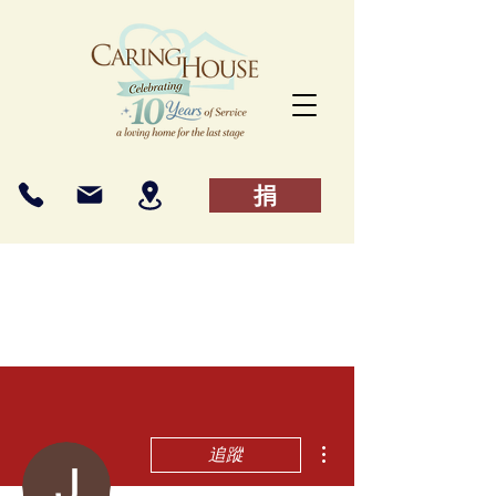
捐
更多動作
追蹤