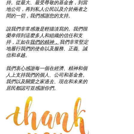
持。從最大、最受尊敬的基金會，到當
地公司，再到私人公民以及介於兩者之
間的一切，我們感謝您的支持。
說我們非常感激是輕描淡寫的。我們很
榮幸得到這麼多人和組織的信任和支
持，正如在
我們的精神，
我們非常堅定
地履行我們的使命以及服務、正義、誠
信和卓越。
我們衷心感謝每一個在經濟、精神和個
人上支持我們的個人、公司和基金會。
我們以及關愛之家過去、現在和未來的
居民都認可並感謝你們。