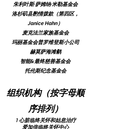
朱利叶斯·萨姆纳·米勒基金会
洛杉矶县酌情拨款（第四区，
Janice Hahn）
麦克法兰家族基金会
玛丽基金会普罗维登斯小公司
赫莫萨海滩鹬
智能&最终慈善基金会
托伦斯纪念基金会
组织机构（按字母顺
序排列）
1 心脏临终关怀和姑息治疗
爱加倍临终关怀中心