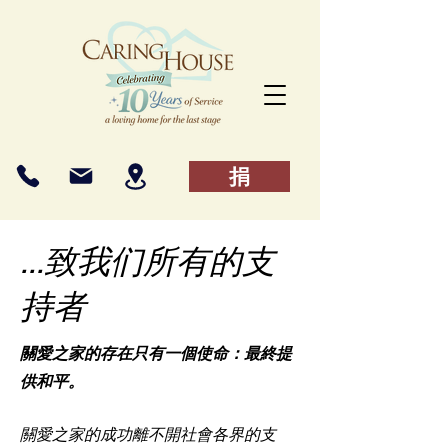
捐
...致我们所有的支
持者
關愛之家的存在只有一個使命：最終提
供和平。
關愛之家的成功離不開社會各界的支