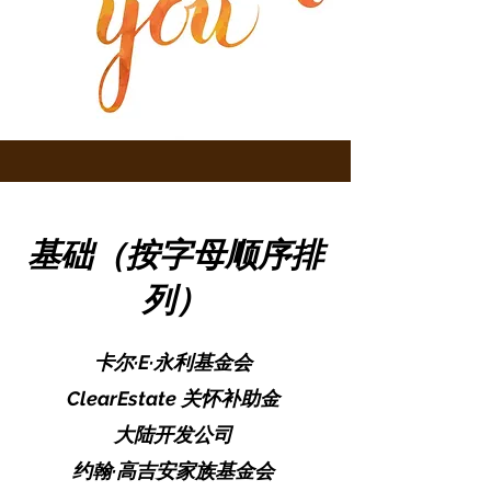
基础（按字母顺序排
列）
卡尔·E·永利基金会
ClearEstate 关怀补助金
大陆开发公司
约翰·高吉安家族基金会