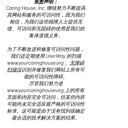
免责声明：
Caring House, Inc. 继续努力不断提高
其网站和服务的可访问性，因为我们
相信，为我们这些残障人士提供无
缝、可访问和无阻碍的使用是我们的
集体道德义务。
为了不断改进和修复可访问性问题，
我们还定期使用 UserWay 的扫描
www.yourcaringhouse.org
。
无障碍
扫描仪
识别并修复我们网站上所有可
能的可访问性障碍。
尽管我们努力使
www.yourcaringhouse.org
上的所有
页面和内容完全可访问，但某些内容
可能尚未完全适应最严格的可访问性
标准。这可能是由于没有找到或确定
最合适的技术解决方案的结果。