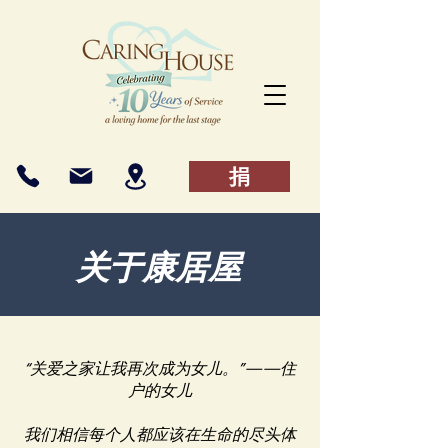
捐
关于康居屋
“关爱之家让我再次成为女儿。”——住
户的女儿
我们相信每个人都应该在生命的尽头体