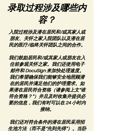
录取过程涉及哪些内
容？
入院过程涉及潜在居民和/或其家人或
朋友、关怀之家入院团队以及潜在居
民的医疗/临终关怀团队之间的合作。
我们鼓励居民和/或其家人或朋友在入
住前参观关怀之家。我们还使用电子
邮件和 DocuSign 来加快处理速度。
我们希望确保我们能够安全地照顾潜
在的居民并满足他们的护理需求。如
果潜在居民符合资格（请参阅上文“谁
符合资格？”）并且及时收集并提供必
要的信息，我们有时可以在 24 小时内
接纳。
我们还对符合条件的潜在居民采用招
生池方法（而不是“先到先得”）。当卧