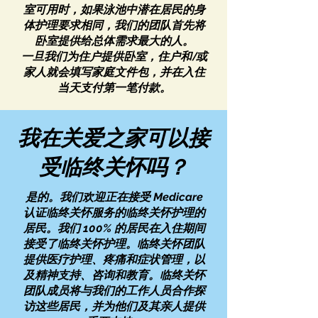
室可用时，如果泳池中潜在居民的身
体护理要求相同，我们的团队首先将
卧室提供给总体需求最大的人。
一旦我们为住户提供卧室，住户和/或
家人就会填写家庭文件包，并在入住
当天支付第一笔付款。
我在关爱之家可以接
受临终关怀吗？
是的。我们欢迎正在接受 Medicare
认证临终关怀服务的临终关怀护理的
居民。我们 100% 的居民在入住期间
接受了临终关怀护理。临终关怀团队
提供医疗护理、疼痛和症状管理，以
及精神支持、咨询和教育。临终关怀
团队成员将与我们的工作人员合作探
访这些居民，并为他们及其亲人提供