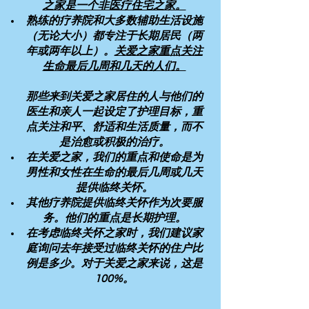
之家是一个非医疗住宅之家。
熟练的疗养院和大多数辅助生活设施
（无论大小）都专注于长期居民（两
年或两年以上）。
关爱之家重点关注
生命最后几周和几天的人们。
那些来到关爱之家居住的人与他们的
医生和亲人一起设定了护理目标，重
点关注和平、舒适和生活质量，而不
是治愈或积极的治疗。
在关爱之家，我们的重点和使命是为
男性和女性在生命的最后几周或几天
提供临终关怀。
其他疗养院提供临终关怀作为次要服
务。他们的重点是长期护理。
在考虑临终关怀之家时，我们建议家
庭询问去年接受过临终关怀的住户比
例是多少。对于关爱之家来说，这是
100%。