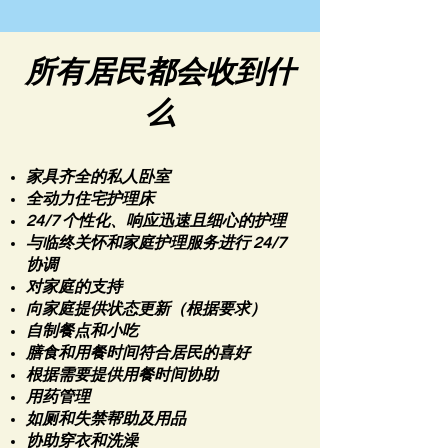
所有居民都会收到什
么
家具齐全的私人卧室
全动力住宅护理床
24/7 个性化、响应迅速且细心的护理
与临终关怀和家庭护理服务进行 24/7
协调
对家庭的支持
向家庭提供状态更新（根据要求）
自制餐点和小吃
膳食和用餐时间符合居民的喜好
根据需要提供用餐时间协助
用药管理
如厕和失禁帮助及用品
协助穿衣和洗澡