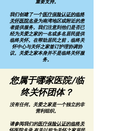
重要支持。
我们创建了一个
医疗保险认证的临终
关怀医院名录
为南湾地区或附近的患
者提供服务。我们注意到他们是否已
经为关爱之家的一名或多名居民提供
临终关怀。在帮助居民之前，临终关
怀中心与关怀之家签订护理协调协
议。关爱之家本身并不是临终关怀服
务。
您属于哪家医院/临
终关怀团体？
没有任何。关爱之家是一个独立的非
营利组织。
请参阅我们的
医疗保险认证的临终关
怀医院名录
有关以前为关怀之家居民