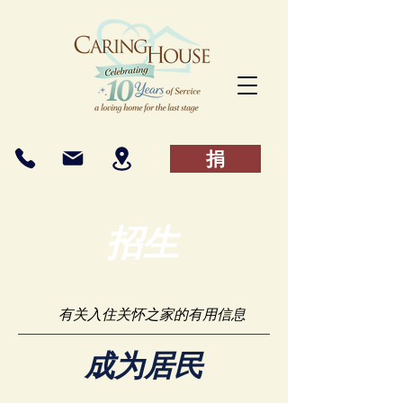
捐
招生
有关入住关怀之家的有用信息
成为居民