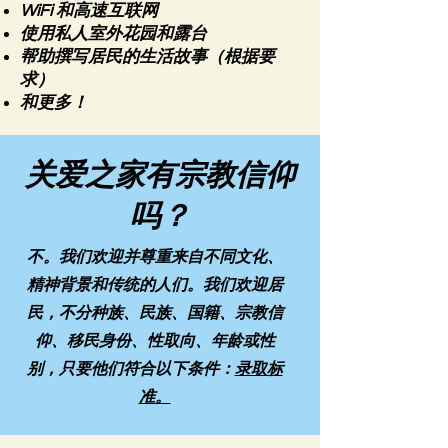
WiFi 和高速互联网
使用私人室外花园和露台
帮助撰写居民的生活故事（根据要
求）
和更多！
关爱之家有宗教信仰
吗？
不。我们欢迎并尊重来自不同文化、
精神背景和传统的人们。我们欢迎居
民，不分种族、民族、国籍、宗教信
仰、移民身份、性取向、年龄或性
别，只要他们符合以下条件：
录取标
准。