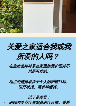
关爱之家适合我或我
所爱的人吗？
在生命临终时呆在家里接受护理并不
总是可能的。
地点的选择取决于个人的护理目标、
医疗状况、需求和情况。
以下是差异：
医院和专业疗养院是医疗设施。
关爱