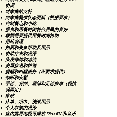
协调
对家庭的支持
向家庭提供状态更新（根据要求）
自制餐点和小吃
膳食和用餐时间符合居民的喜好
根据需要提供用餐时间协助
用药管理
如厕和失禁帮助及用品
协助穿衣和洗澡
头发修饰和清洁
房屋接送和护送
提醒和叫醒服务（应要求提供）
倾听和安慰
手部、背部、腿部和足部按摩（视情
况而定）
家政
床单、浴巾、洗漱用品
个人衣物的洗涤
室内宽屏电视可播放 DirecTV 和音乐