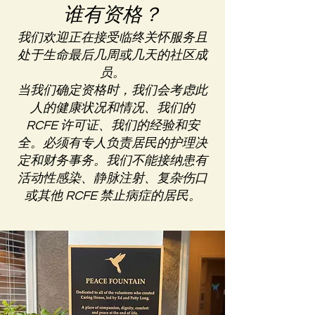
谁有资格？
我们欢迎正在接受临终关怀服务且
处于生命最后几周或几天的社区成
员。
当我们确定资格时，我们会考虑此
人的健康状况和情况、我们的
RCFE 许可证、我们的经验和安
全。必须有专人负责居民的护理决
定和财务事务。我们不能接纳患有
活动性感染、静脉注射、复杂伤口
或其他 RCFE 禁止病症的居民。