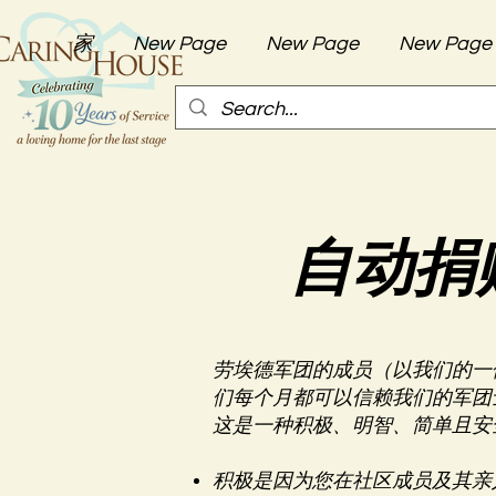
家
New Page
New Page
New Page
自动捐
劳埃德军团的成员（以我们的一
们每个月都可以信赖我们的军团
这是一种积极、明智、简单且安
积极是因为您在社区成员及其亲