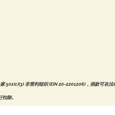
是一家 501(c)(3) 非营利组织 (EIN 20-2201206)，捐
行扣除。