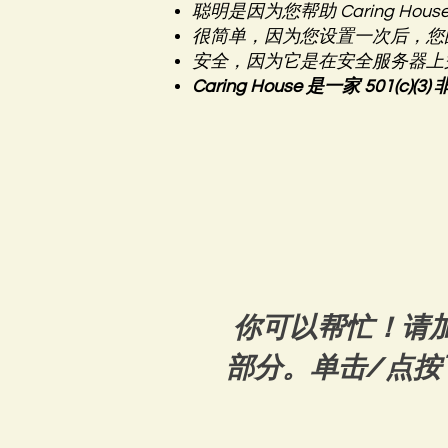
聪明是因为您帮助 Caring H
很简单，因为您设置一次后，您
安全，因为它是在安全服务器上
Caring House 是一家 501
你可以帮忙！请
部分。单击/点按