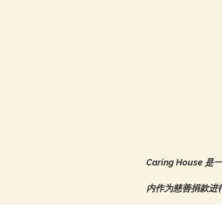
Caring House 
内作为慈善捐款进