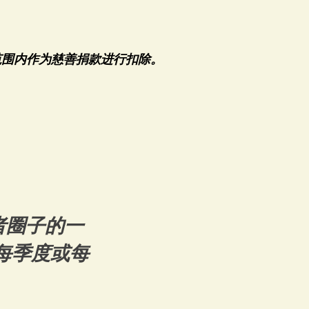
允许的最大范围内作为慈善捐款进行扣除。
者圈子的一
每季度或每