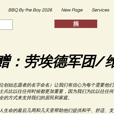
BBQ By the Bay 2026
New Page
Services
捐
赠：劳埃德军团/
位创始志愿者的名字命名）让我们有信心为每个需要他们
士兵比以往任何时候都更加重要，因为我们为比以往任何
全的方式来支持我们的居民和家庭。
人生命的最后几周和几天里帮助他们提供和平、舒适、支