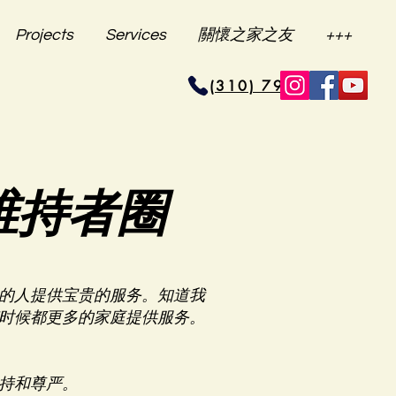
Projects
Services
關懷之家之友
+++
(310) 796-6625
维持者圈
的人提供宝贵的服务。知道我
时候都更多的家庭提供服务。
持和尊严。