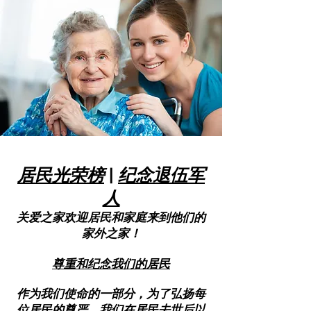
居民光荣榜
|
纪念退伍军
人
关爱之家欢迎居民和家庭来到他们的
家外之家！
尊重和纪念我们的居民
作为我们使命的一部分，为了弘扬每
位居民的尊严，我们在居民去世后以