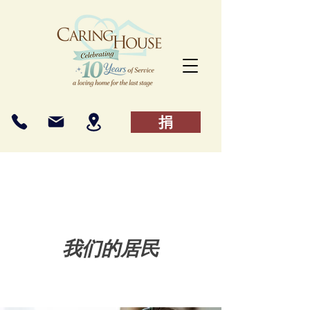
捐
我们的居民