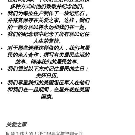
多种方式向他们致敬并纪念他们。
我们为每位住户制作了一块记忆石，
并将其保存在关爱之家。这样，我们
的一部分居民将永远和我们在一起。
我们的纪念馆中纪念了所有居民
记住
人生荣誉榜
。
对于那些选择这样做的人，我们与居
民的亲人合作，撰写有关居民生活的
故事。
阅读我们的居民故事。
我们通过以下方式记住居民的生日：
关怀日历
。
我们尊重我们的
美国退伍军人
在他们
和我们在一起期间，在屋外悬挂美国
国旗。
关爱之家
问题？伟大的！我们很高兴与您聊天并