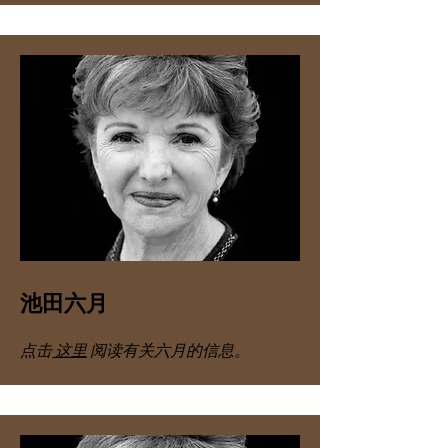
池田六月
点击
这里
阅读有关六月的信息。