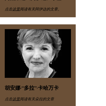
点击
这里
阅读有关阿伊达的文章。
胡安娜·“多拉”·卡哈万卡
点击
这里
阅读有关朵拉的文章