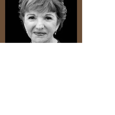
劳伦斯·“拉里”·施密特
点击
这里
阅读有关拉里的文章