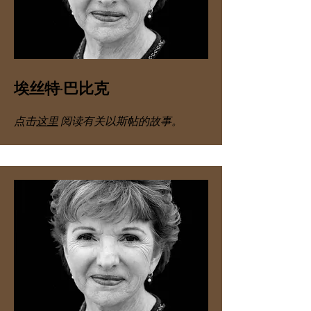
埃丝特·巴比克
点击
这里
阅读有关以斯帖的故事。