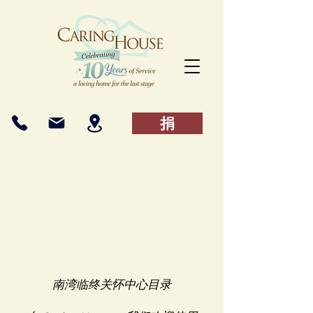
捐
南湾临终关怀中心目录