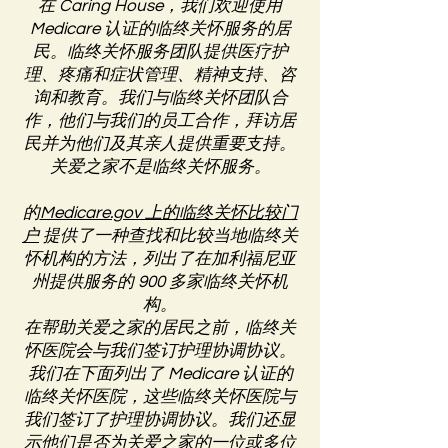
在 Caring House，我们欢迎使用
Medicare 认证的临终关怀服务的居
民。临终关怀服务团队提供医疗护
理、疼痛和症状管理、精神支持、咨
询和教育。我们与临终关怀团队合
作，他们与我们的员工合作，拜访居
民并为他们及其亲人提供重要支持。
关爱之家不是临终关怀服务。
的
Medicare.gov 上的临终关怀比较门
户
提供了一种查找和比较当地临终关
怀机构的方法，列出了在加利福尼亚
州提供服务的 900 多家临终关怀机
构。
在帮助关爱之家的居民之前，临终关
怀医院会与我们签订护理协调协议。
我们在下面列出了 Medicare 认证的
临终关怀医院，这些临终关怀医院与
我们签订了护理协调协议。我们还显
示他们是否为关爱之家的一位或多位