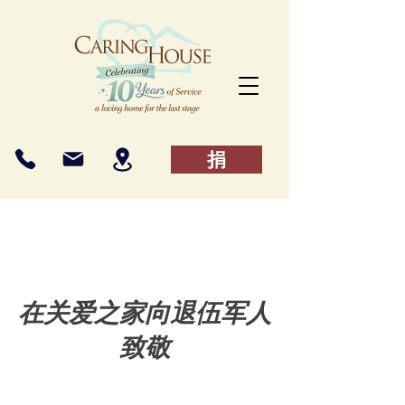
捐
在关爱之家向退伍军人
致敬