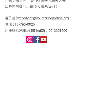
问题？伟大的！我们很高兴与您聊天并
回答您的疑问。请今天联系我们！
电子邮件
:
contact@yourcaringhouse.org
电话
:
310-796-6625
注册非营利组织 501(c)(3)：
20-2201206
获取每月更新
Enter your email here
Sign Up!