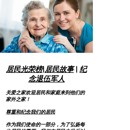
居民光荣榜
|
居民故事
|
纪
念退伍军人
关爱之家欢迎居民和家庭来到他们的
家外之家！
尊重和纪念我们的居民
作为我们使命的一部分，为了弘扬每