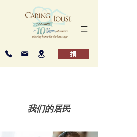
捐
我们的居民