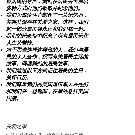
位居民的尊严，我们在居民去世后以
多种方式向他们致敬并纪念他们。
我们为每位住户制作了一块记忆石，
并将其保存在关爱之家。这样，我们
的一部分居民将永远和我们在一起。
我们的纪念馆中纪念了所有居民
记住
人生荣誉榜
。
对于那些选择这样做的人，我们与居
民的亲人合作，撰写有关居民生活的
故事。
阅读我们的居民故事。
我们通过以下方式记住居民的生日：
关怀日历
。
我们尊重我们的
美国退伍军人
在他们
和我们在一起期间，在屋外悬挂美国
国旗。
关爱之家