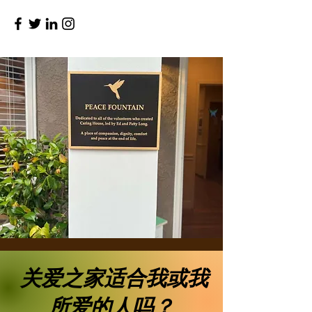
关爱之家适合我或我
所爱的人吗？