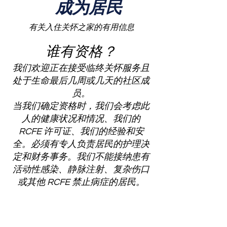
成为居民
有关入住关怀之家的有用信息
谁有资格？
我们欢迎正在接受临终关怀服务且
处于生命最后几周或几天的社区成
员。
当我们确定资格时，我们会考虑此
人的健康状况和情况、我们的
RCFE 许可证、我们的经验和安
全。必须有专人负责居民的护理决
定和财务事务。我们不能接纳患有
活动性感染、静脉注射、复杂伤口
或其他 RCFE 禁止病症的居民。