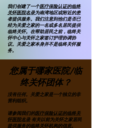
我们创建了一个
医疗保险认证的临终
关怀医院名录
为南湾地区或附近的患
者提供服务。我们注意到他们是否已
经为关爱之家的一名或多名居民提供
临终关怀。在帮助居民之前，临终关
怀中心与关怀之家签订护理协调协
议。关爱之家本身并不是临终关怀服
务。
您属于哪家医院/临
终关怀团体？
没有任何。关爱之家是一个独立的非
营利组织。
请参阅我们的
医疗保险认证的临终关
怀医院名录
有关以前为关怀之家居民
提供服务的临终关怀机构的信息。