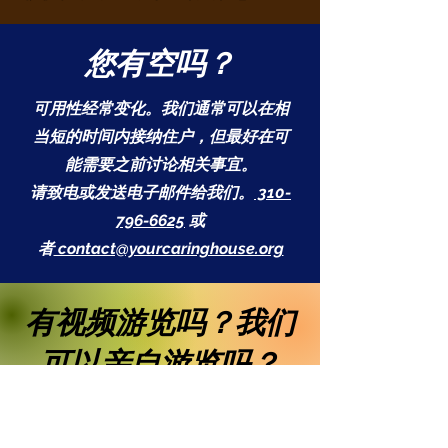
您有空吗？
可用性经常变化。我们通常可以在相
当短的时间内接纳住户，但最好在可
能需要之前讨论相关事宜。
请致电或发送电子邮件给我们。
310-
796-6625
或
者
contact@yourcaringhouse.org
有视频游览吗？我们
可以亲自游览吗？
我们有三个视频。通过他们，您可以
了解关爱之家和我们的社区，并从过