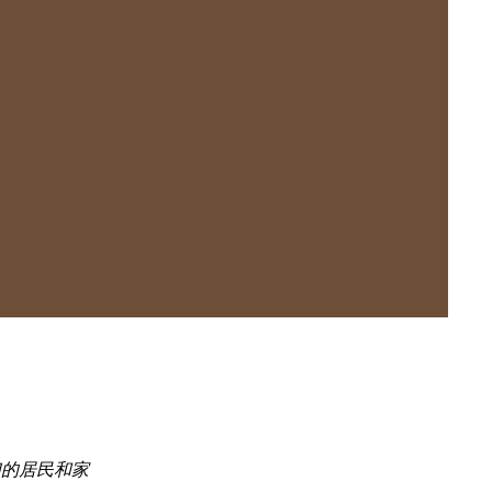
们的居民和家