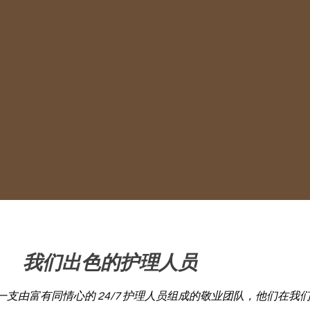
我们出色的护理人员
一支由富有同情心的 24/7 护理人员组成的敬业团队，他们在我