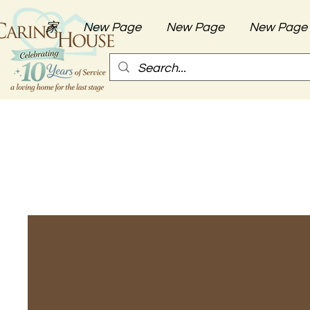
家
New Page
New Page
New Page