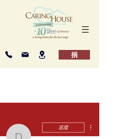
捐
更多動作
追蹤