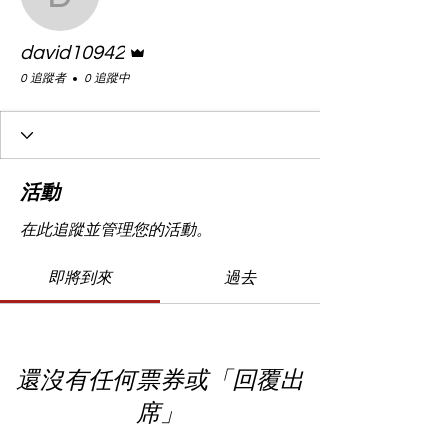
david10942
管理員
david10942
0 追蹤者
0 追蹤中
活動
在此追蹤並管理您的活動。
即將到來
過去
還沒有任何票券或「回覆出
席」