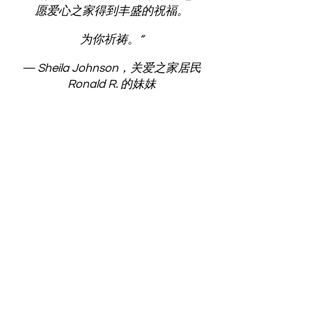
愿爱心之家得到丰盛的祝福。
为你祈祷。”
— Sheila Johnson，关爱之家居民
Ronald R. 的妹妹