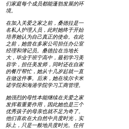
们家庭每个成员都能蓬勃发展的环
境。
在加入关爱之家之前，桑德拉是一
名私人护理人员，此时她终于开始
培养她认为自己真正的使命。在此
之前，她曾在多家公司担任办公室
经理和簿记员。桑德拉在当地长
大，毕业于班宁高中，最初学习美
容学，担任美发师，同时还在自家
的餐厅帮忙，她从十几岁起就一直
在做这件事。后来，她在埃尔卡米
诺学院和海港学院学习工商管理。
她强烈的母性本能继续在关爱之家
发挥着重要作用，因此她也是三个
优秀孩子的母亲也就不足为奇了。
他们喜欢在大自然中共度时光，实
际上，只是一般地共度时光。任何