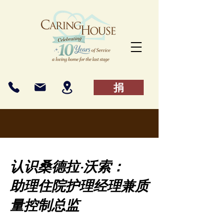
捐
认识桑德拉·沃索：
助理住院护理经理兼质
量控制总监