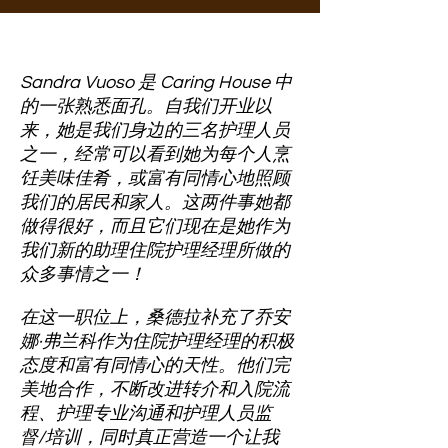
Sandra Vuoso 是 Caring House 中
的一张熟悉面孔。自我们开业以
来，她是我们身边的三名护理人员
之一，经常可以看到她为每个人烹
饪美味佳肴，或富有同情心地照顾
我们的居民和家人。这两件事她都
做得很好，而且它们现在是她作为
我们新的助理住院护理经理所做的
众多事情之一！
在这一职位上，桑德拉补充了乔安
娜·弗兰科作为住院护理经理的积极
态度和富有同情心的天性。他们完
美地合作，不断改进转介和入院流
程、护理专业沟通和护理人员监
督/培训，同时真正营造一个让我