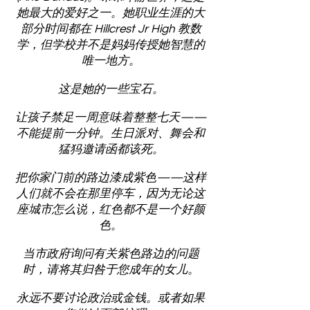
她最大的爱好之一。她职业生涯的大
部分时间都在 Hillcrest Jr High 教数
学，但学校并不是妈妈传授她智慧的
唯一地方。
这是她的一些宝石。
让孩子禁足一周意味着整整七天——
不能提前一分钟。生日派对、舞会和
猛犸邀请函都该死。
把你家门前的路边漆成紫色——这样
人们就不会在那里停车，因为无论这
座城市怎么说，红色都不是一个好颜
色。
当市政府询问有关紫色路边的问题
时，请将其归咎于您成年的女儿。
永远不要讨论政治或金钱。或者如果