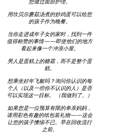
您做过面部护理。
用坎贝尔蘑菇汤煮的炒鸡蛋可以给您
的孩子作为晚餐。
当你走进成年子女的家时，找到一件
值得称赞的事情——即使他们的地方
看起来像一个冲浪小屋。
男人是蛋糕上的糖霜，而不是整个蛋
糕。
想乘坐好年飞艇吗？询问你认识的每
个人（以及一些你不认识的人）是否
可以实现这一目标。 （我做到了。）
如果您是一位预算有限的单亲妈妈，
请用彩色有趣的纸包装礼物——这会
让您的孩子懊恼不已。早在回收流行
之前。