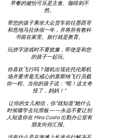
早餐的健怡可乐是主食。咖啡则不
然。
带您的孩子乘坐大众货车前往墨西哥
和危地马拉休假一年，并将所有教科
书留在家里。旅行就是教育。
玩拼字游戏时不要犹豫，即使是和您
的孩子一起玩。
你喜欢飞行吗？随机出现在托伦斯机
场并要求毫无戒心的塞斯纳飞行员载
你一程。当你的孩子说：“呃！这太奇
怪了，妈妈！”
让你的女儿相信，你“就知道”她什么
时候辍学去玩滑板——永远不要让别
人知道你在 Mira Costa 出勤办公室有
朋友向你汇报。
没有什么是在海滩上长途步行解决不