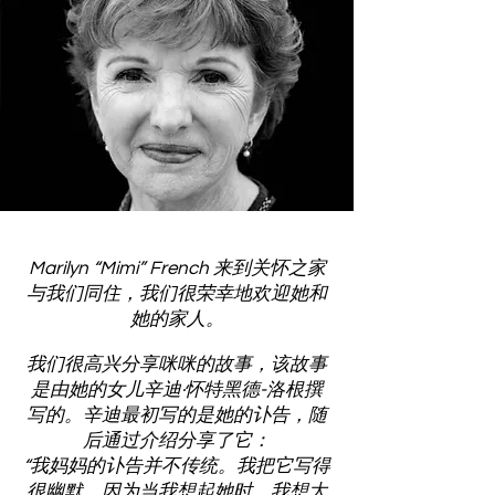
Marilyn “Mimi” French 来到关怀之家
与我们同住，我们很荣幸地欢迎她和
她的家人。
我们很高兴分享咪咪的故事，该故事
是由她的女儿辛迪·怀特黑德-洛根撰
写的。辛迪最初写的是她的讣告，随
后通过介绍分享了它：
“我妈妈的讣告并不传统。我把它写得
很幽默，因为当我想起她时，我想大