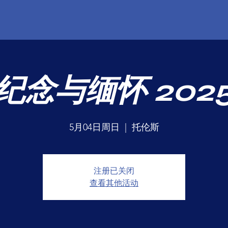
纪念与缅怀 202
5月04日周日
  |  
托伦斯
注册已关闭
查看其他活动