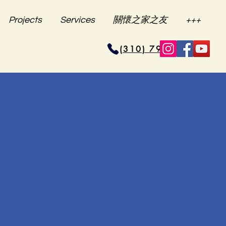
Projects
Services
關懷之家之友
+++
(310) 796-6625