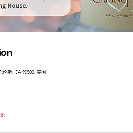
ion
 托伦斯, CA 90503, 美国
全部