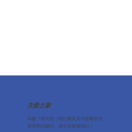
关爱之家
问题？伟大的！我们很高兴与您聊天并
回答您的疑问。请今天联系我们！