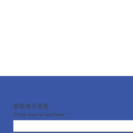
获取每月更新
Enter your email here