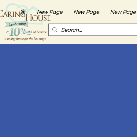
家
New Page
New Page
New Page