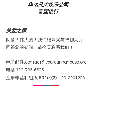
华纳兄弟娱乐公司
富国银行
关爱之家
问题？伟大的！我们很高兴与您聊天并
回答您的疑问。请今天联系我们！
电子邮件
:
contact@yourcaringhouse.org
电话
:
310-796-6625
注册非营利组织 501(c)(3)：
20-2201206
获取每月更新
Enter your email here