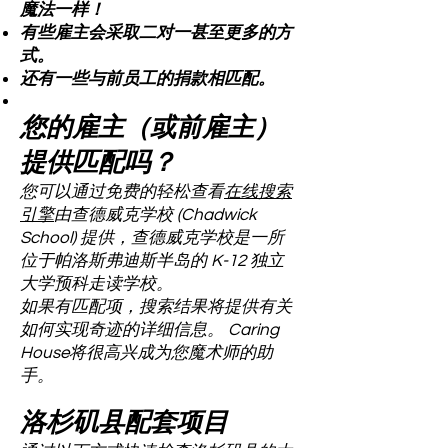
魔法一样！
有些雇主会采取二对一甚至更多的方
式。
还有一些与前员工的捐款相匹配。
您的雇主（或前雇主）
提供匹配吗？
您可以通过免费的轻松查看
在线搜索
引擎
由查德威克学校 (Chadwick
School) 提供，查德威克学校是一所
位于帕洛斯弗迪斯半岛的 K-12 独立
大学预科走读学校。
如果有匹配项，搜索结果将提供有关
如何实现奇迹的详细信息。 Caring
House将很高兴成为您魔术师的助
手。
洛杉矶县配套项目