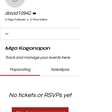
david10942
Admin
david10942
0 Mga Follower
0 Pina-follow
Mga Kaganapan
Track and manage your events here.
Paparating
Nakalipas
No tickets or RSVPs yet