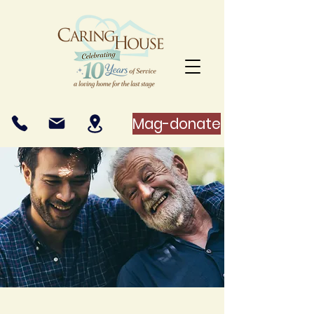
Mag-donate