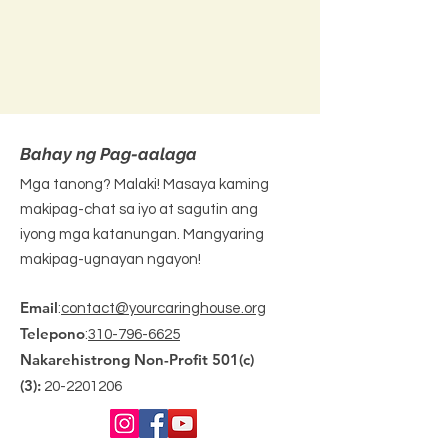
Bahay ng Pag-aalaga
Mga tanong? Malaki! Masaya kaming
makipag-chat sa iyo at sagutin ang
iyong mga katanungan. Mangyaring
makipag-ugnayan ngayon!
Email
:
contact@yourcaringhouse.org
Telepono
:
310-796-6625
Nakarehistrong Non-Profit 501(c)
(3):
20-2201206