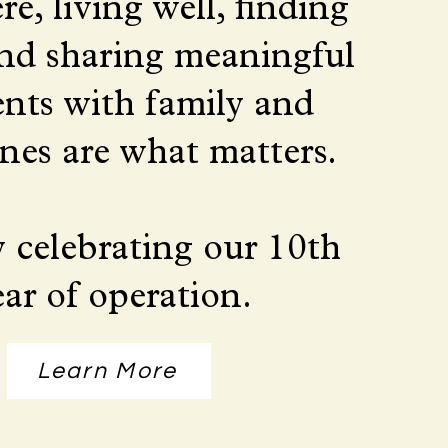
re, living well, finding
and sharing meaningful
ts with family and
nes are what matters.
 celebrating our 10th
ear of operation.
Learn More