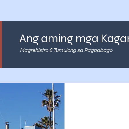
Ang aming mga Kag
Magrehistro & Tumulong sa Pagbabago