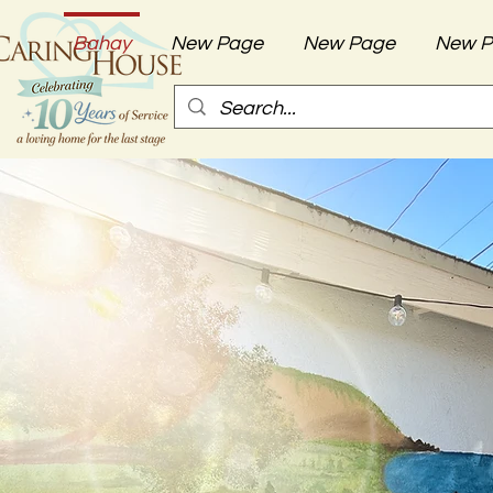
Bahay
New Page
New Page
New P