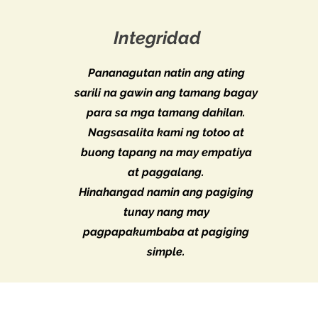
Integridad
Pananagutan natin ang ating
sarili na gawin ang tamang bagay
para sa mga tamang dahilan.
Nagsasalita kami ng totoo at
buong tapang na may empatiya
at paggalang.
Hinahangad namin ang pagiging
tunay nang may
pagpapakumbaba at pagiging
simple.