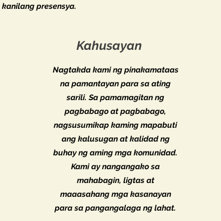
 kanilang presensya.
Kahusayan
Nagtakda kami ng pinakamataas
na pamantayan para sa ating
sarili. Sa pamamagitan ng
pagbabago at pagbabago,
nagsusumikap kaming mapabuti
ang kalusugan at kalidad ng
buhay ng aming mga komunidad.
Kami ay nangangako sa
mahabagin, ligtas at
maaasahang mga kasanayan
para sa pangangalaga ng lahat.