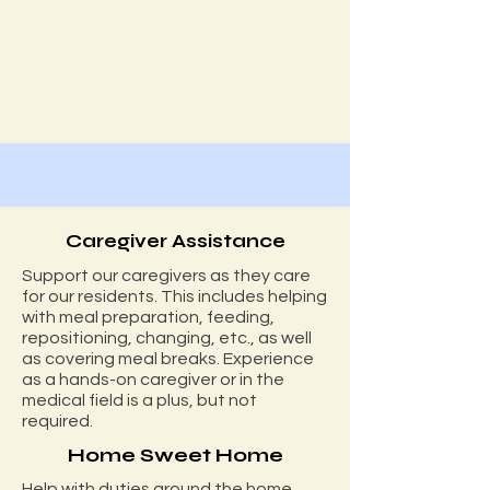
Caregiver Assistance
Support our caregivers as they care
for our residents. This includes helping
with meal preparation, feeding,
repositioning, changing, etc., as well
as covering meal breaks. Experience
as a hands-on caregiver or in the
medical field is a plus, but not
required.
Home Sweet Home
Help with duties around the home,