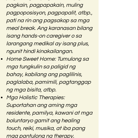
pagkain, pagpapakain, muling
pagpoposisyon, pagpapalit, atbp.,
pati na rin ang pagsakop sa mga
meal break. Ang karanasan bilang
isang hands-on caregiver o sa
larangang medikal ay isang plus,
ngunit hindi kinakailangan.
Home Sweet Home: Tumulong sa
mga tungkulin sa paligid ng
bahay, kabilang ang paglilinis,
paglalaba, pamimili, pagtanggap
ng mga bisita, atbp.
Mga Holistic Therapies:
Suportahan ang aming mga
residente, pamilya, kawani at mga
boluntaryo gamit ang healing
touch, reiki, musika, at iba pang
mga pantulong na therapy.