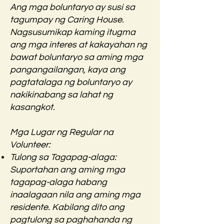
Ang mga boluntaryo ay susi sa
tagumpay ng Caring House.
Nagsusumikap kaming itugma
ang mga interes at kakayahan ng
bawat boluntaryo sa aming mga
pangangailangan, kaya ang
pagtatalaga ng boluntaryo ay
nakikinabang sa lahat ng
kasangkot.
Mga Lugar ng Regular na
Volunteer:
Tulong sa Tagapag-alaga:
Suportahan ang aming mga
tagapag-alaga habang
inaalagaan nila ang aming mga
residente. Kabilang dito ang
pagtulong sa paghahanda ng