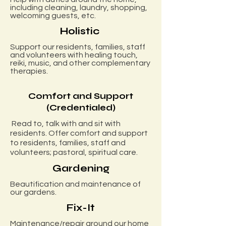
including cleaning, laundry, shopping,
welcoming guests, etc.
Holistic
Support our residents, families, staff
and volunteers with healing touch,
reiki, music, and other complementary
therapies.
Comfort and Support
(Credentialed)
Read to, talk with and sit with
residents. Offer comfort and support
to residents, families, staff and
volunteers; pastoral, spiritual care.
Gardening
Beautification and maintenance of
our gardens.
Fix-It
Maintenance/repair around our home