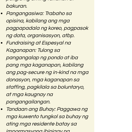
bakuran.
Pangangasiwa: Trabaho sa
opisina, kabilang ang mga
pagpapadala ng koreo, pagpasok
ng data, organisasyon, atbp.
Fundraising at Espesyal na
Kaganapan: Tulong sa
pangangalap ng pondo at iba
pang mga kaganapan, kabilang
ang pag-secure ng in-kind na mga
donasyon, mga kaganapan sa
staffing, pagkilala sa boluntaryo,
at mga kaugnay na
pangangailangan.
Tandaan ang Buhay: Paggawa ng
mga kuwento tungkol sa buhay ng
ating mga residente batay sa
impormasyong ibinigay ng