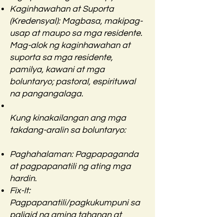
Kaginhawahan at Suporta
(Kredensyal): Magbasa, makipag-
usap at maupo sa mga residente.
Mag-alok ng kaginhawahan at
suporta sa mga residente,
pamilya, kawani at mga
boluntaryo; pastoral, espirituwal
na pangangalaga.
Kung kinakailangan ang mga
takdang-aralin sa boluntaryo:
Paghahalaman: Pagpapaganda
at pagpapanatili ng ating mga
hardin.
Fix-It:
Pagpapanatili/pagkukumpuni sa
paligid ng aming tahanan at