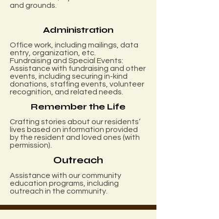
and grounds.
Administration
Office work, including mailings, data
entry, organization, etc.
Fundraising and Special Events:
Assistance with fundraising and other
events, including securing in-kind
donations, staffing events, volunteer
recognition, and related needs.
Remember the Life
Crafting stories about our residents’
lives based on information provided
by the resident and loved ones (with
permission).
Outreach
Assistance with our community
education programs, including
outreach in the community.