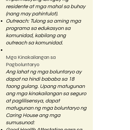
residente at mga mahal sa buhay
(nang may pahintulot).
Outreach: Tulong sa aming mga
programa sa edukasyon sa
komunidad, kabilang ang
outreach sa komunidad.
Mga Kinakailangan sa
Pagboluntaryo
Ang lahat ng mga boluntaryo ay
dapat na hindi bababa sa 18
taong gulang. Upang matugunan
ang mga kinakailangan sa seguro
at paglilisensya, dapat
matugunan ng mga boluntaryo ng
Caring House ang mga
sumusunod:
Good Health Attestation para sa