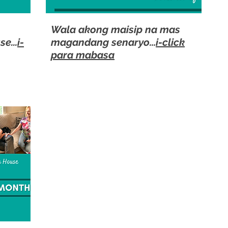
Wala akong maisip na mas
e...
i-
magandang senaryo...
i-click
para mabasa