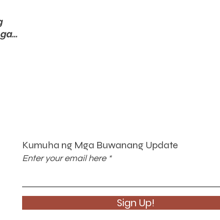
g
nga…
Kumuha ng Mga Buwanang Update
Enter your email here
Sign Up!