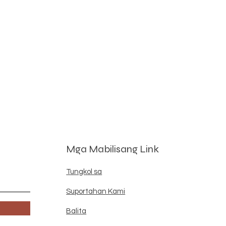
Mga Mabilisang Link
Tungkol sa
Suportahan Kami
Balita