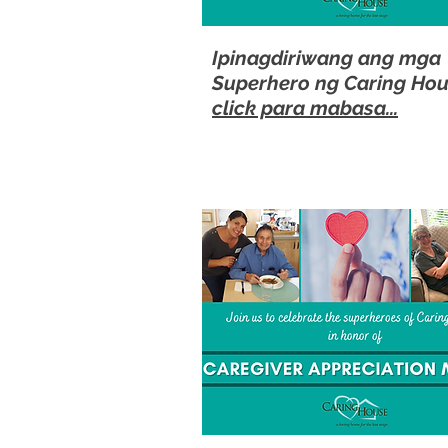
Ipinagdiriwang ang mga
Superhero ng Caring Hous
click para mabasa...