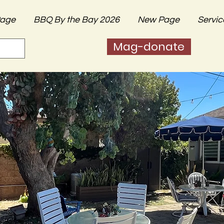
age
BBQ By the Bay 2026
New Page
Servic
Mag-donate