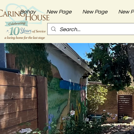
Bahay
New Page
New Page
New P