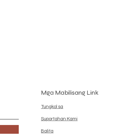
Mga Mabilisang Link
Tungkol sa
Suportahan Kami
Balita