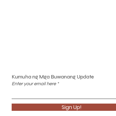
Kumuha ng Mga Buwanang Update
Enter your email here
Sign Up!