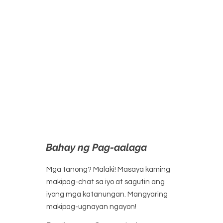
Bahay ng Pag-aalaga
Mga tanong? Malaki! Masaya kaming
makipag-chat sa iyo at sagutin ang
iyong mga katanungan. Mangyaring
makipag-ugnayan ngayon!