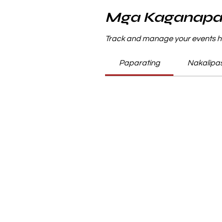
Mga Kaganapa
Track and manage your events h
Paparating
Nakalipa