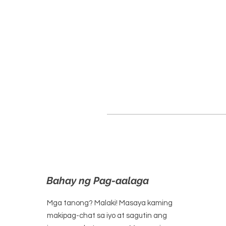
Bahay ng Pag-aalaga
Mga tanong? Malaki! Masaya kaming
makipag-chat sa iyo at sagutin ang