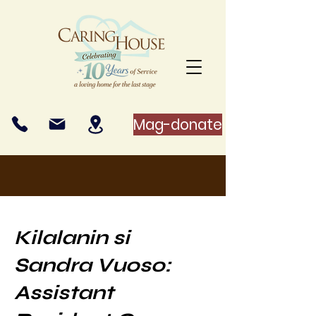
Mag-donate
Kilalanin si
Sandra Vuoso:
Assistant