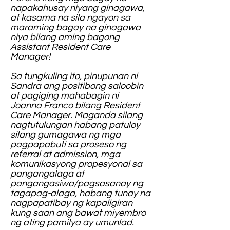
napakahusay niyang ginagawa,
at kasama na sila ngayon sa
maraming bagay na ginagawa
niya bilang aming bagong
Assistant Resident Care
Manager!
Sa tungkuling ito, pinupunan ni
Sandra ang positibong saloobin
at pagiging mahabagin ni
Joanna Franco bilang Resident
Care Manager. Maganda silang
nagtutulungan habang patuloy
silang gumagawa ng mga
pagpapabuti sa proseso ng
referral at admission, mga
komunikasyong propesyonal sa
pangangalaga at
pangangasiwa/pagsasanay ng
tagapag-alaga, habang tunay na
nagpapatibay ng kapaligiran
kung saan ang bawat miyembro
ng ating pamilya ay umunlad.