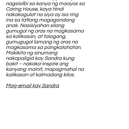
nagsisilbi sa kanya ng maayos sa
Caring House, kaya hindi
nakakagulat na siya ay isa ring
ina sa tatlong magagandang
anak. Nasisiyahan silang
gumugol ng oras na magkasama
sa kalikasan, at talagang,
gumugugol lamang ng oras na
magkasama sa pangkalahatan.
Makikita ng sinumang
nakapaligid kay Sandra kung
bakit – nakaka-inspire ang
kanyang mainit, mapagmahal na
kalikasan at kalmadong kilos.
Mag-email kay Sandra