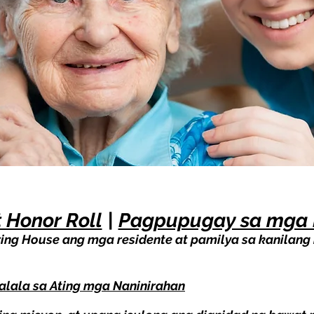
 Honor Roll
|
Pagpupugay sa mga 
ing House ang mga residente at pamilya sa kanilan
lala sa Ating mga Naninirahan