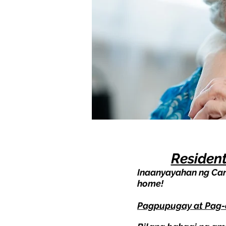
Resident
Inaanyayahan ng Car
home!
Pagpupugay at Pag-a