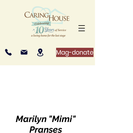
Mag-donate
Marilyn "Mimi"
Pranses