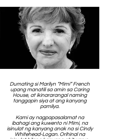
Dumating si Marilyn “Mimi” French
upang manatili sa amin sa Caring
House, at ikinararangal naming
tanggapin siya at ang kanyang
pamilya.
Kami ay nagpapasalamat na
ibahagi ang kuwento ni Mimi, na
isinulat ng kanyang anak na si Cindy
Whitehead-Logan. Orihinal na