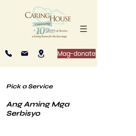
Mag-donate
Pick a Service
Ang Aming Mga
Serbisyo