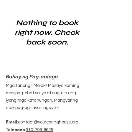
Nothing to book
right now. Check
back soon.
Bahay ng Pag-aalaga
Mga tanong? Malaki! Masaya kaming
makipag-chat sa iyo at sagutin ang
iyong mga katanungan. Mangyaring
makipag-ugnayan ngayon!
Email
:
contact@yourcaringhouse.org
Telepono
:
310-796-6625