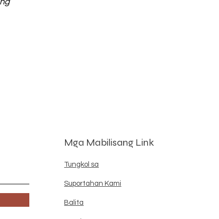
ung
Mga Mabilisang Link
Tungkol sa
Suportahan Kami
Balita