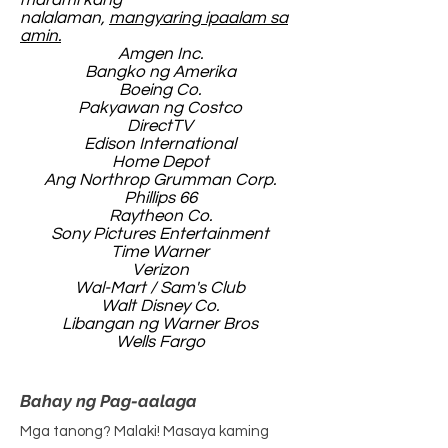
marami kang
nalalaman,
mangyaring ipaalam sa
amin.
Amgen Inc.
Bangko ng Amerika
Boeing Co.
Pakyawan ng Costco
DirectTV
Edison International
Home Depot
Ang Northrop Grumman Corp.
Phillips 66
Raytheon Co.
Sony Pictures Entertainment
Time Warner
Verizon
Wal-Mart / Sam's Club
Walt Disney Co.
Libangan ng Warner Bros
Wells Fargo
Bahay ng Pag-aalaga
Mga tanong? Malaki! Masaya kaming