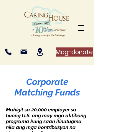
Mag-donate
Corporate
Matching Funds
Mahigit sa 20,000 employer sa
buong U.S. ang may mga aktibong
programa kung saan itinutugma
nila ang mga kontribusyon na