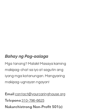
Bahay ng Pag-aalaga
Mga tanong? Malaki! Masaya kaming
makipag-chat sa iyo at sagutin ang
iyong mga katanungan. Mangyaring
makipag-ugnayan ngayon!
Email
:
contact@yourcaringhouse.org
Telepono
:
310-796-6625
Nakarehistrong Non-Profit 501(c)