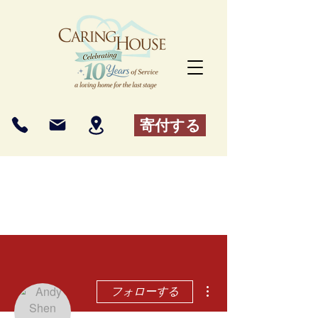
寄付する
その他
フォローする