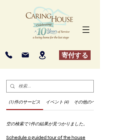
寄付する
(1) 件のサービス
イベント (4)
その他のページ（99）
空の検索で1件の結果が見つかりました。
Schedule a guided tour of the house