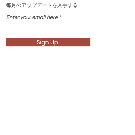
毎月のアップデートを入手する
Enter your email here
Sign Up!
クイックリンク
について
私たちを応援してください
ニュース
イベント