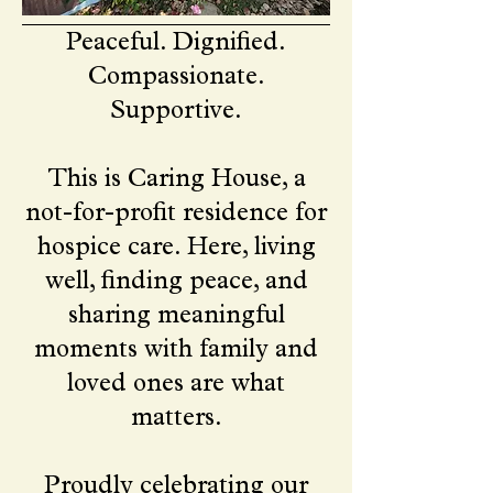
Peaceful. Dignified.
Compassionate.
Supportive.
This is Caring House, a
not-for-profit residence for
hospice care. Here, living
well, finding peace, and
sharing meaningful
moments with family and
loved ones are what
matters.
Proudly celebrating our