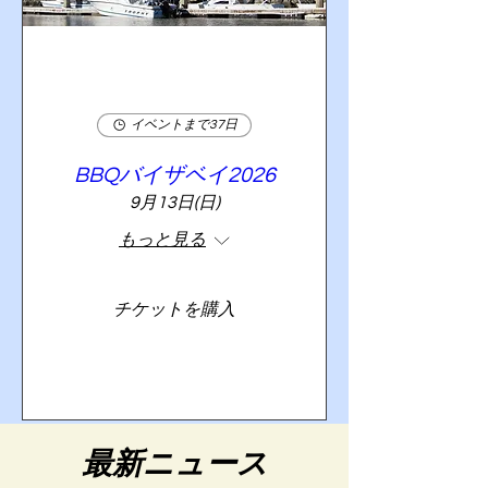
イベントまで37日
BBQバイザベイ2026
9月13日(日)
もっと見る
チケットを購入
最新ニュース