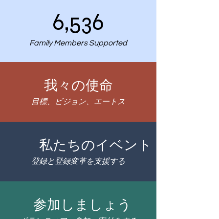
6,536
Family Members Supported
我々の使命
目標、ビジョン、エートス
私たちのイベント
登録と登録変革を支援する
参加しましょう