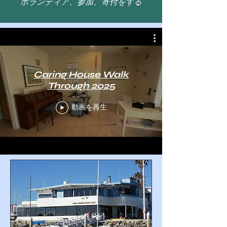
ボランティア、参加、寄付をする
Caring House Walk
Through 2025
動画を再生