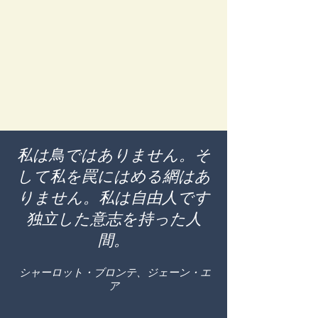
私は鳥ではありません。そ
して私を罠にはめる網はあ
りません。私は自由人です
独立した意志を持った人
間。
シャーロット・ブロンテ、ジェーン・エ
ア