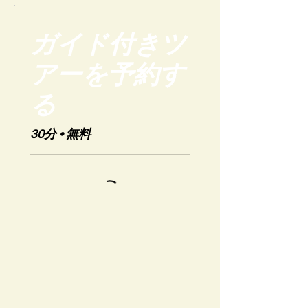
ガイド付きツ
アーを予約す
る
30分 • 無料