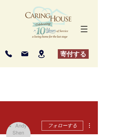
寄付する
その他
フォローする