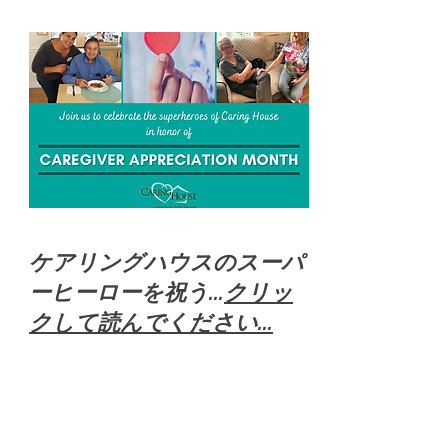
ケアリングハウスのスーパ
ーヒーローを祝う...
クリッ
クして読んでください...