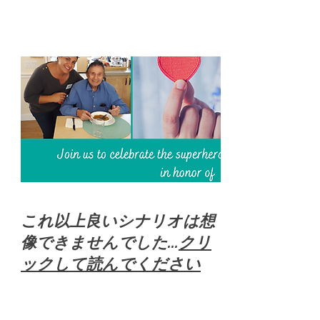
これ以上良いシナリオは想
像できませんでした...
クリ
ックして読んでください