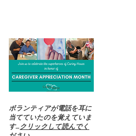
ボランティアが電話を耳に
当てていたのを覚えていま
す…
クリックして読んでく
ださい...