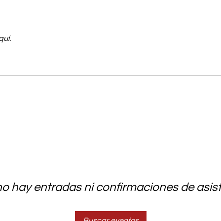
quí.
o hay entradas ni confirmaciones de asis
Buscar eventos