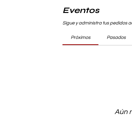
Eventos
Sigue y administra tus pedidos a
Próximos
Pasados
Aún n