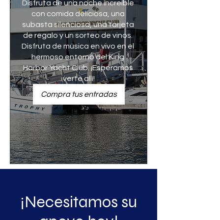
Disfruta de una noche increíble 
con comida deliciosa, una 
subasta silenciosa, una tarjeta 
de regalo y un sorteo de vinos. 
Disfruta de música en vivo en el 
hermoso entorno del King 
Harbor Yacht Club. ¡Esperamos 
verte allí!
Compra tus entradas
¡Necesitamos su