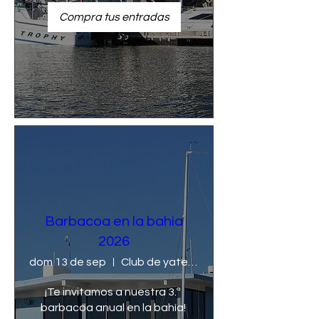
Compra tus entradas
Barbacoa en la bahía
2026
dom 13 de sep
Club de yates King Harbor
¡Te invitamos a nuestra 3.ª 
barbacoa anual en la bahía! 