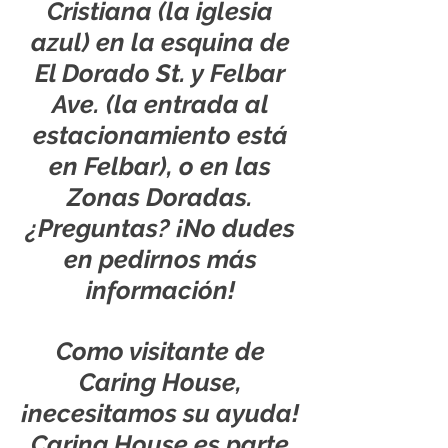
Cristiana (la iglesia
azul) en la esquina de
El Dorado St. y Felbar
Ave. (la entrada al
estacionamiento está
en Felbar), o en las
Zonas Doradas.
¿Preguntas? ¡No dudes
en pedirnos más
información!
Como visitante de
Caring House,
¡necesitamos su ayuda!
Caring House es parte