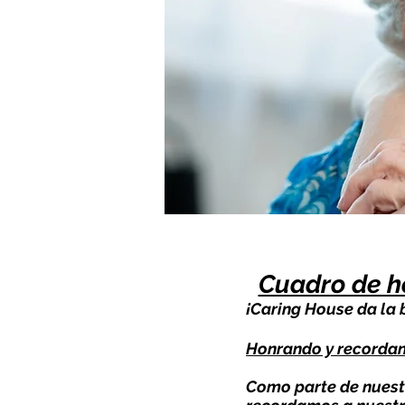
Cuadro de h
¡Caring House da la b
Honrando y recordan
Como parte de nuestr