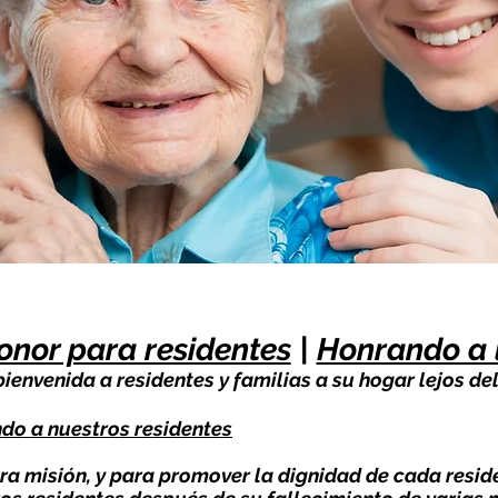
onor para residentes
|
Honrando a 
ienvenida a residentes y familias a su hogar lejos de
do a nuestros residentes
a misión, y para promover la dignidad de cada resid