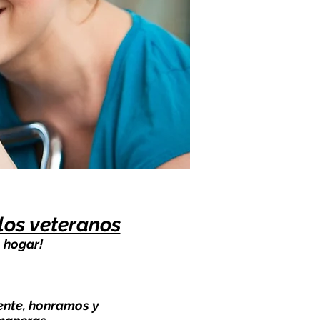
los veteranos
l hogar!
ente, honramos y