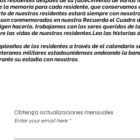
s residentes después de su fallecimiento de varias 
de la memoria para cada residente, que conservamos 
te de nuestros residentes estará siempre con nosotro
s son conmemorados en nuestra
Recuerda el Cuadro d
igen hacerlo, trabajamos con los seres queridos de l
bre las vidas de nuestros residentes.
Lea las historias 
leaños de los residentes a través de
el calendario s
eteranos militares estadounidenses
ondeando la bande
rante su estadía con nosotros.
Obtenga actualizaciones mensuales
Enter your email here