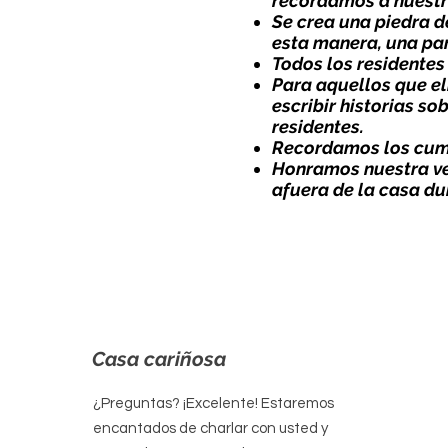
recordamos a nuestro
Se crea una piedra 
esta manera, una par
Todos los residente
Para aquellos que el
escribir historias so
residentes.
Recordamos los cump
Honramos nuestra
v
afuera de la casa du
Casa cariñosa
¿Preguntas? ¡Excelente! Estaremos
encantados de charlar con usted y