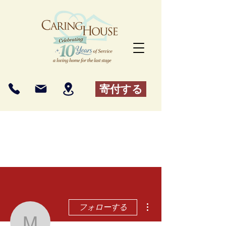
寄付する
その他
フォローする