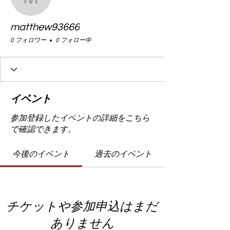
matthew93666
matthew93666
0 フォロワー
0 フォロー中
イベント
参加登録したイベントの詳細をこちら
で確認できます。
今後のイベント
過去のイベント
チケットや参加申込はまだ
ありません