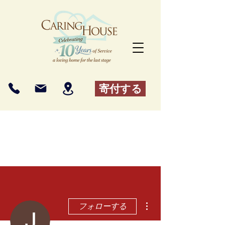
寄付する
その他
フォローする