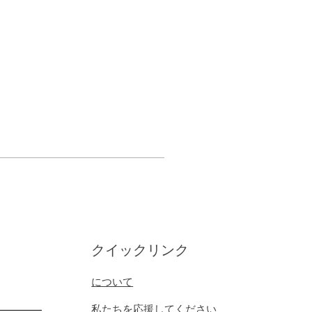
クイックリンク
について
私たちを応援してください