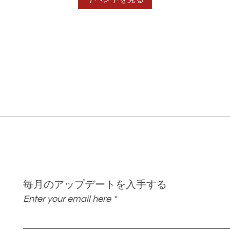
毎月のアップデートを入手する
Enter your email here