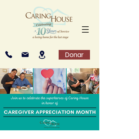
Donar