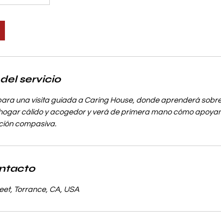
del servicio
ara una visita guiada a Caring House, donde aprenderá sobre
 hogar cálido y acogedor y verá de primera mano cómo apoya
nción compasiva.
ntacto
eet, Torrance, CA, USA