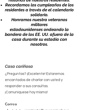
historias de nuestros residentes.
Recordamos los cumpleaños de los
residentes a través de
el calendario
solidario
.
Honramos nuestra
veteranos
militares
estadounidenses
ondeando la
bandera de los EE. UU. afuera de la
casa durante su estadía con
nosotros.
Casa cariñosa
¿Preguntas? ¡Excelente! Estaremos
encantados de charlar con usted y
responder a sus consultas.
¡Comuníquese hoy mismo!
Correo