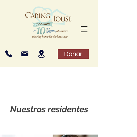
Donar
Nuestros residentes