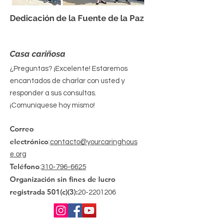
Dedicación de la Fuente de la Paz
Casa cariñosa
¿Preguntas? ¡Excelente! Estaremos
encantados de charlar con usted y
responder a sus consultas.
¡Comuníquese hoy mismo!
Correo
electrónico
:
contacto@yourcaringhous
e.org
Teléfono
:
310-796-6625
Organización sin fines de lucro
registrada 501(c)(3):
20-2201206