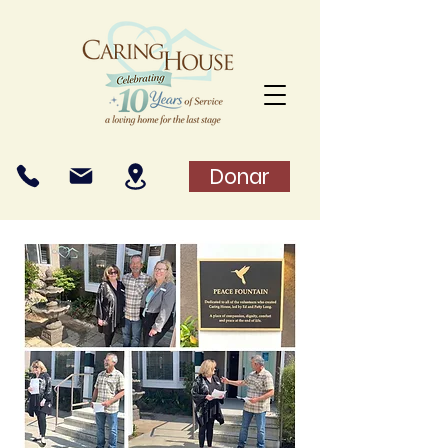
Donar